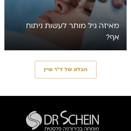
מאיזה גיל מותר לעשות ניתוח
אף?
הבלוג של ד״ר שיין