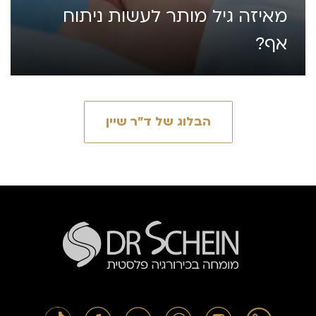
מאיזה גיל מותר לעשות ניתוח
אף?
הבלוג של ד״ר שיין