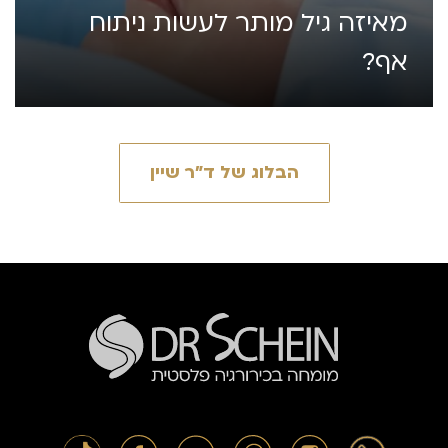
מאיזה גיל מותר לעשות ניתוח
אף?
הבלוג של ד״ר שיין