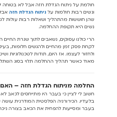
חולמת על ניתוח הגדלת חזה אבל לא בטוחה ל
ונשים רבות חולמות על
ניתוח הגדלת חזה
אבל 
שהן חוששות מהתהליך ושאלות רבות עולות לגב
נשים היא תקופת ההחלמה.
הרי כולנו עסוקים
,
נשאבים לתוך שגרת החיים ה
לקחת פסק זמן מהחיים ולהגשים חלומות
,
בעיק
ולחזור לעצמו
.
אז היום
,
תודות לטכנולוגיות וש
מאוד כאשר תהליך ההחלמה תלוי בסוג השתל
החלמה מניתוח הגדלת חזה
–
האם 
חשוב לי לציין כי בעבר היו מתייחסים לכאב ל
בלעדיו
.
הכירורגיה הפלסטית המודרנית עושה ש
בעבר
ומסייעות להפחית את הכאב בצורה ניכר