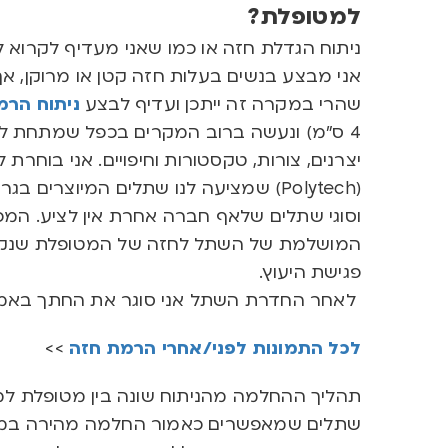
למטופלת
?
ניתוח הגדלת חזה או כמו שאני מעדיף לקרוא לו 
אני מבצע בנשים בעלות חזה קטן או מרוקן
,
אך
שהרי במקרה זה ייתכן ועדיף לבצע
ניתוח הרמ
4 ס”מ) ונעשה ברוב המקרים בכפל שמתחת לשד
יצרנים
,
צורות
,
טקסטורות וחיפויים
. אני בוחרת 
(Polytech) שמציעה לנו שתלים המיוצרים
וסוגי שתלים שלאף חברה אחרת אין לציע. 
המושלמת של השתל לחזה של המטופלת שנקב
פגישת היעוץ.
לאחר החדרת השתל אני סוגר את החתך באמצ
לכל התמונות לפני/אחרי הרמת חזה
>>
תהליך ההחלמה מהניתוח שונה בין מטופלת למ
שתלים שמאפשרים כאמור החלמה מהירה במי