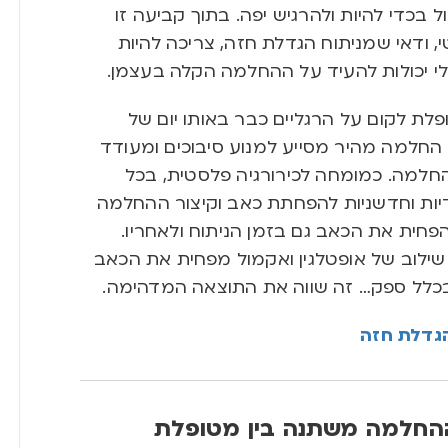
 בכדי להיות ולהרגיש יפה. בתוך קביעה זו
 ודאי שמניתוח הגדלת חזה, צריכה להיות
לי יכולות להעיד על ההחלמה הקלה בעצמן.
לת לקום על הרגליים כבר באותו יום של
החלמה מהיר מסייע למנוע סיבוכים ומעודד
ההחלמה
.
כמומחה לכירורגיה פלסטית
, בכל
יות וחדשניות להפחתת כאב וקיצור ההחלמה
חית את הכאב גם בזמן הניתוח ולאחריו
.
 שילוב של
אופטלגין ואקמול מפחית את הכאב
בכלל ספק
…
זה שווה את התוצאה המדהימה
.
הגדלת חזה
ההחלמה משתנה בין מטופלת