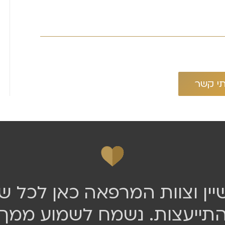
יין וצוות המרפאה כאן לכל 
התייעצות. נשמח לשמוע ממך!