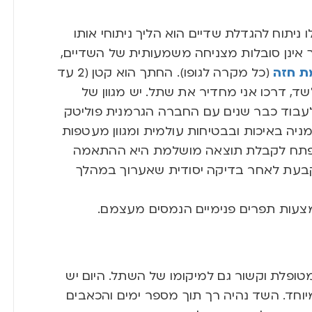
ניתוח להגדלת שדיים הוא הליך ניתוחי אותו
 אינן סובלות מצניחה משמעותית של השדיים,
ת חזה
(כל מקרה לגופו).
החתך הוא קטן (2 עד
,
דרכו אני מחדיר את שתל
.
יש מגוון של
לעבוד כבר שנים עם החברה הגרמנית פוליטק
 בגרמניה באיכות ובבטיחות עולמית ומגוון מעטפות
המפתח לקבלת תוצאה מושלמת היא ההתאמה
עת לאחר בדיקה יסודית שאערוך במהלך
עות תפרים פנימיים הנמסים מעצמם
.
טופלת וקשור גם למיקומו של השתל
.
היום יש
וחד
.
השד נהיה רך תוך מספר ימים והכאבים