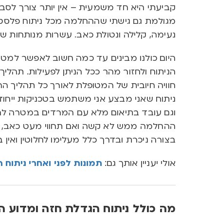
קביעתי היא חד משמעית – אין יותר צורך לסבול
מגולמת גם גישתי שההחלמה מכל ניתוח פלסטי,
נעימה, קלילה ונטולת כאב. עשרות מנותחות ש
היום כולנו מבינים עד כמה חשוב לאפשר למטופ
הניתוח ולחזור מהר ככל הניתן לפעילות
.
תהליך 
חוויה חיובית של המטופלת לאורך כל תהליך 
ניתוח שאני מבצע
אני משתמש בטכניקות ייחוד
וגם עובד בתיאום מלא עם המרדים במטרה להפ
ההחלמה ממש לא קשה ואם תחווי מעט כאב
,
בצורה ניכרת ובדרך כלל מעלימו לחלוטין ואין 
אולי יעניין אותך גם:
תמונות לפני ואחרי ניתוח 
מה כולל ניתוח הגדלת חזה ומדוע 