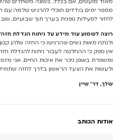
מאוד מועטים
,
אם בכלל
.
בשונה משתלים שהיו ג
מספר ימים בודדים תוכלי להרגיש שלמה עם ה
לחזור לפעילות גופנית בערך תוך שבועיים
,
שוב 
רוצה לשמוע עוד מידע על ניתוח הגדלת חזה
?
ולנתח מאות נשים שהרגישו כי החזה שלהן קטן
אין ספק כי ההחלטה לעבור ניתוח להגדלת חזה
ומשפרת באופן ניכר את איכות החיים
.
אני מזמי
ולעשות את הצעד הראשון בדרך לחזה שתמיד 
שלך, דר’ שיין
אודות הכותב