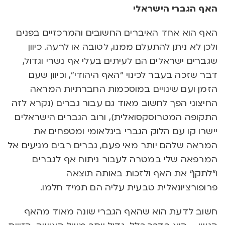
האף הגברי הישראלי
האף הוא אחד האיברים החשובים והמרכזיים בפנים
ולכן לא ניתן להתעלם ממנו, לטובה או לרעה. כיוון
שגברים ישראלים הם לעיתים בעלי אף נשרי וגדול,
דבר שזכה בעבר לכינוי “האף היהודי”, וכיוון שעם
הזמן ועם שינויים במוסכמות החברתיות המראה
החיצוני הפך לחשוב מאוד גם עבור גברים (נקרא לזה
התקופה המטרוסקסואלית), ורוב הגברים הישראלים
יישרו קו עם הלוק הגברי בינלאומי ומטפחים את
המראה שלהם יותר מאי פעם, גברים רבים מגיעים אל
המרפאה שלי במטרה לעבור ניתוח אף לגברים
ו”לתקן” את האף ולזכות באותה תוצאה
פרופורציונאלית טבעית עליה הם תמיד חלמו.
חשוב לדעת הוא שהאף הגברי שונה מאוד מהאף