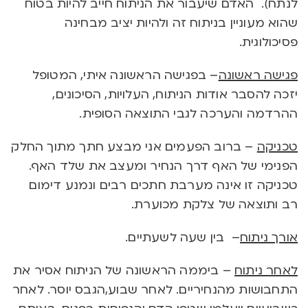
לנתח). האדם שיעבור את הניתוח חייב להיות בטוח
שהוא מעוניין בניתוח זה ולהיות יציב מבחינה
פסיכולוגית.
פגישה ראשונה
– בפגישה הראשונה איתי, המטופל
יזכה להסבר אודות הניתוח, העלויות, הסיכונים,
ההרדמה והערכה לגבי התוצאה הסופית.
טכניקה
– ברוב הפעמים אני מבצע חתך מתוך החלק
הפנימי של האף דרך הנחיר ומעצב את שלד האף.
טכניקה זו אינה מערבת חתכים רבים ונמנע דימום
רב ותוצאה של צלקת מכוערת.
אורך ניתוח
– בין שעה לשעתיים.
לאחר ניתוח
– ביממה הראשונה של הניתוח אסיר את
התחבושות מהנחיריים. לאחר שבוע,הגבס יוסר. לאחר