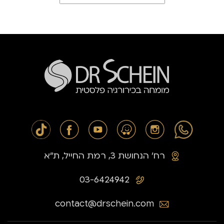
רח׳ הנחושת 3, רמת החייל, ת״א
03-6424942
contact@drschein.com