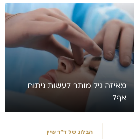
מאיזה גיל מותר לעשות ניתוח
אף?
הבלוג של ד״ר שיין