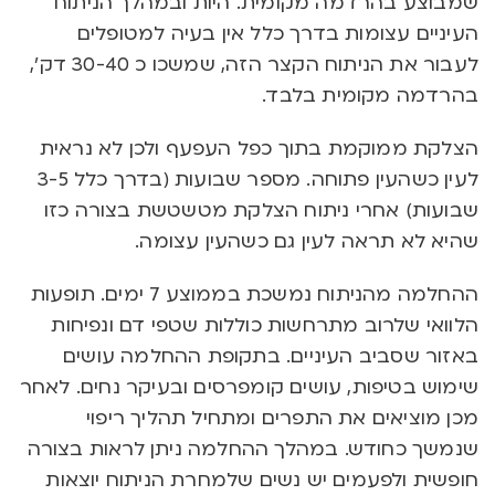
שמבוצע בהרדמה מקומית. היות ובמהלך הניתוח
העיניים עצומות בדרך כלל אין בעיה למטופלים
לעבור את הניתוח הקצר הזה, שמשכו כ 30-40 דק’,
בהרדמה מקומית בלבד.
הצלקת ממוקמת בתוך כפל העפעף ולכן לא נראית
לעין כשהעין פתוחה. מספר שבועות (בדרך כלל 3-5
שבועות) אחרי ניתוח הצלקת מטשטשת בצורה כזו
שהיא לא תראה לעין גם כשהעין עצומה.
ההחלמה מהניתוח נמשכת בממוצע 7 ימים. תופעות
הלוואי שלרוב מתרחשות כוללות שטפי דם ונפיחות
באזור שסביב העיניים. בתקופת ההחלמה עושים
שימוש בטיפות, עושים קומפרסים ובעיקר נחים. לאחר
מכן מוציאים את התפרים ומתחיל תהליך ריפוי
שנמשך כחודש. במהלך ההחלמה ניתן לראות בצורה
חופשית ולפעמים יש נשים שלמחרת הניתוח יוצאות