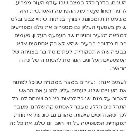
השנים, בדרך כלל במצב שבו עודף העור מפריע
להניח eye liner רמת ההפרעה האסתטית היא
משמעותית ומכוונת לצורך בניתוח. שינויי צבע ובלט
שומן בעפעף העליון גם מסגירים את גילנו ומפריעים
למראה הצעיר והנינוח של העפעף העליון. פעמים
רבות מדובר בבעיה שהיא לא רק אסתטית אלא
בבעיה שהיא תפקודית. לעתים מדובר בצניחה של
העפעפיים העליונים הגורמת להסתרה של שדה
הראיה.
לעתים אנחנו נעזרים במצח במטרה שנוכל לפתוח
את העיניים שלנו. לעתים עלינו להניע את הראש
לאחור על מנת שנוכל לראות בצורה שנוחה לנו. כל
התהליכים הללו, מעבר לאסתטיקה שלהם, מעבר
לכך שאנו חשים עייפות, מהווים גם סוג של אי נוחות
תפקודית המשפיעה על חיי היום יום שלנו. את כל זה