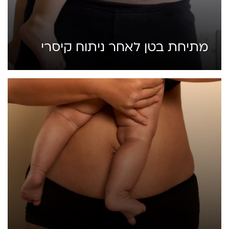
מתיחת בטן לאחר ניתוח קיסרי