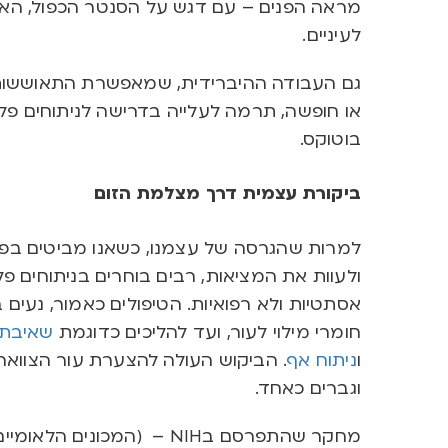
מראה הפנים – עם דגש על הסנטר הכפול, האף
לעיניים.
גם העבודה ההיברידית, שמאפשרת התאוששות נ
או חופשה, תרמה לעלייה בדרישה לניתוחים פלס
בוטוקס.
ביקורת עצמית דרך מצלמת הזום
למרות שהגרסה של עצמנו, כשאנו מביטים בפנ
ולעוות את המציאות, רבים בוחרים בניתוחים 
אסתטיות ולא רפואיות. הטיפולים כאמור, נעים ב
חומרי מילוי לעור, ועד להליכים כדוגמת
שאיבת 
ו
ניתוח אף
. הביקוש העולה להצערת עור הצוואר, 
וגברים כאחד.
מחקר שהתפרסם בNIH – (המכו