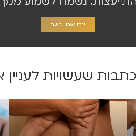
התייעצות. נשמח לשמוע ממך!
צרו איתי קשר
כתבות שעשויות לעניין א