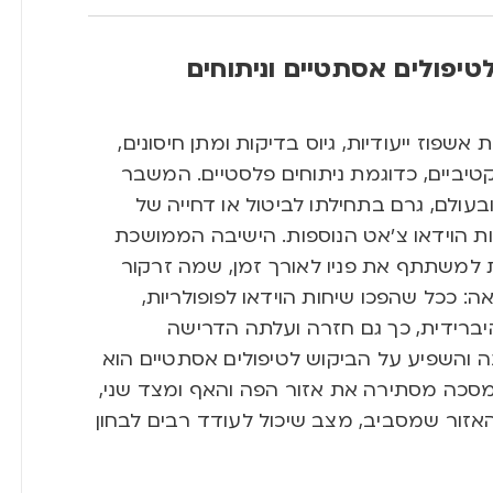
יפולים אסתטיים וניתוחים
שפוז ייעודיות, גיוס בדיקות ומתן חיסונים,
יביים, כדוגמת ניתוחים פלסטיים. המשבר
עולם, גרם בתחילתו לביטול או דחייה של
ות הוידאו צ’אט הנוספות. הישיבה הממושכת
משתתף את פניו לאורך זמן, שמה זרקור
: ככל שהפכו שיחות הוידאו לפופולריות,
ברידית, כך גם חזרה ועלתה הדרישה
ה והשפיע על הביקוש לטיפולים אסתטיים הוא
סכה מסתירה את אזור הפה והאף ומצד שני,
 האזור שמסביב, מצב שיכול לעודד רבים לבחון