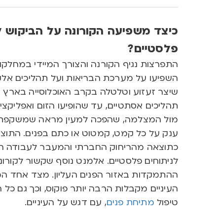
כיצד משפיעה הקורונה על הביקוש לט
פלסטיים
?
התפרצות נגיף הקורנה והצורך המיידי במחלקות א
השפיעו על מערכת הבריאות ועל תהליכים אלקט
שיצר זעזוע וטלטלה בקרב האוכלוסייה בארץ וב
תהליכים אסתטיים, עד שהופיעו הזום ואפליקצי
מול המצלמה, שהפכה למעין מראה שמשקפת ל
ענק על כל קמט, קמטוט או כתם בפנים. התוצאה
כתוצאה מהריחוק החברתי והמעבר לעבודה הי
לניתוחים פלסטיים. אלמנט נוסף שקשור לקורונ
ההתמקדות באזור הפנים העליון. מצד אחד המ
העיניים מקבלות הרבה יותר פוקוס, וכך גם כל
טיפול
מתיחת פנים
, עם דגש על העיניים.