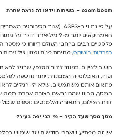
Zoom boom
– בשיחות וידאו זה נראה אחרת
על פי נתוני ה-ASPS (אגוד הכירור
פלסטיים רבים ברחבי העולם דיווחו כי מספר ה
הזרקות בוטוקס
, מתיחת פנים ומגוון של ניתוחים פל
חשוב לציין כי בניגוד לדור הסלפי, שרגיל לרא
ועוד, האוכלוסייה המבוגרת יותר נחשפה לפלט
פתאום אותם משתמשים, שלא היו רגילים לראו
המסך, הבינו שהם נראים בצורה אחרת ממה ש
זווית הצילום, התאורה ואלמנטים נוספים שיכול
מסך מסך שעל הקיר – מי הכי יפה בעיר?
אין זה מפתיע שאחרי חודשים של שימוש בפלטפו