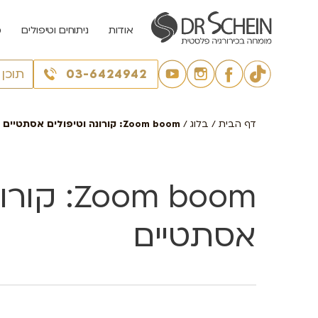
אודות
ניתוחים וטיפולים
מ
03-6424942
תוכן
דף הבית
/
בלוג
/
Zoom boom: קורונה וטיפולים אסתטיים
Zoom boom
אסתטיים